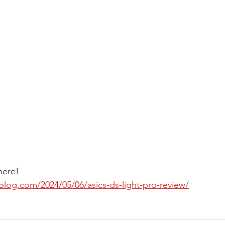
here!
blog.com/2024/05/06/asics-ds-light-pro-review/