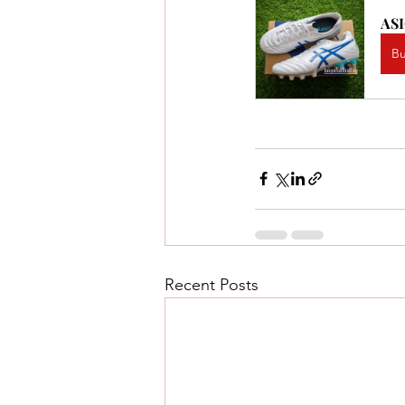
ASI
B
Recent Posts