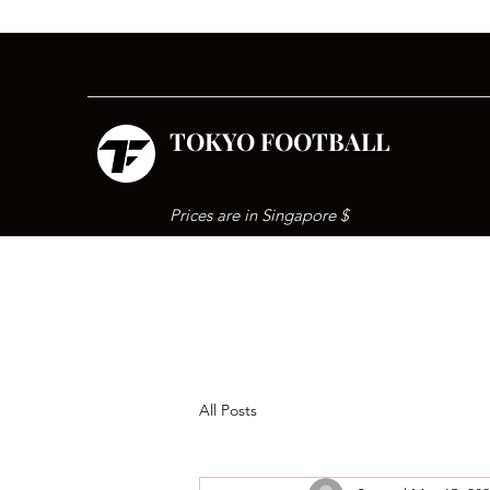
TOKYO FOOTBALL
Prices are in Singapore $
All Posts