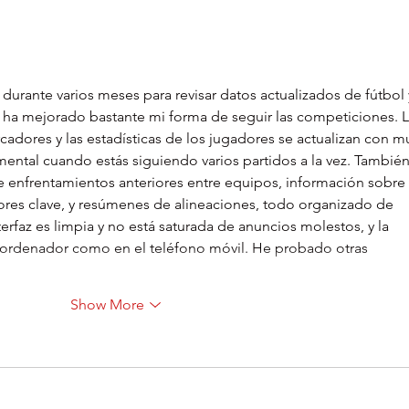
 durante varios meses para revisar datos actualizados de fútbol 
e ha mejorado bastante mi forma de seguir las competiciones. L
adores y las estadísticas de los jugadores se actualizan con m
mental cuando estás siguiendo varios partidos a la vez. También
de enfrentamientos anteriores entre equipos, información sobre 
ores clave, y resúmenes de alineaciones, todo organizado de 
terfaz es limpia y no está saturada de anuncios molestos, y la 
l ordenador como en el teléfono móvil. He probado otras 
Show More