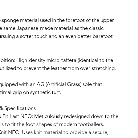
.
 sponge material used in the forefoot of the upper
he same Japanese-made material as the classic
ursuing a softer touch and an even better barefoot
ibition: High-density micro-taffeta (identical to the
 utilized to prevent the leather from over-stretching.
uipped with an AG (Artificial Grass) sole that
timal grip on synthetic turf.
& Specifications
 Fit Last NEO: Meticulously redesigned down to the
ils to fit the foot shapes of modern footballers.
nit NEO: Uses knit material to provide a secure,