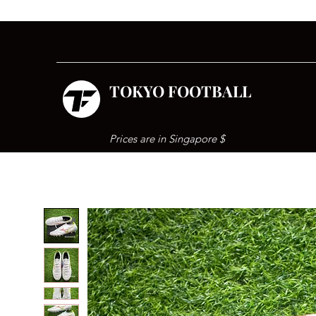
TOKYO FOOTBALL
Prices are in Singapore $