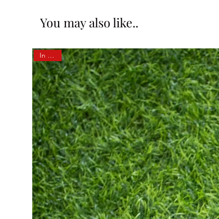
You may also like..
In Stock